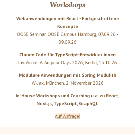
Workshops
Webanwendungen mit React - Fortgeschrittene
Konzepte
OOSE Seminar
,
OOSE Campus Hamburg
,
07.09.26 -
09.09.26
Claude Code für TypeScript-Entwickler:innen
JavaScript & Angular Days 2026
,
Berlin
,
13.10.26
Modulare Anwendungen mit Spring Modulith
W-Jax
,
München
,
2. November 2026
In-House Workshops und Coaching u.a. zu React,
Next.js, TypeScript, GraphQL
Auf Anfrage!