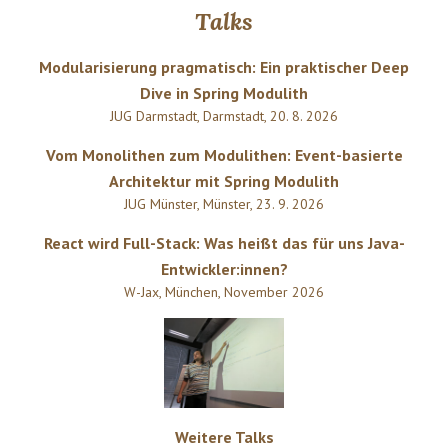
Talks
Modularisierung pragmatisch: Ein praktischer Deep
Dive in Spring Modulith
JUG Darmstadt
,
Darmstadt
,
20. 8. 2026
Vom Monolithen zum Modulithen: Event-basierte
Architektur mit Spring Modulith
JUG Münster
,
Münster
,
23. 9. 2026
React wird Full-Stack: Was heißt das für uns Java-
Entwickler:innen?
W-Jax
,
München
,
November 2026
Weitere Talks