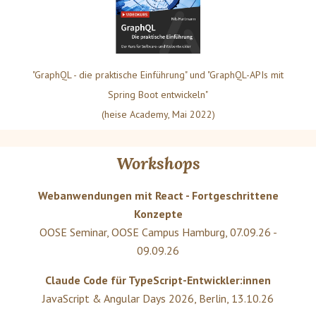
"GraphQL - die praktische Einführung" und "GraphQL-APIs mit
Spring Boot entwickeln"
(heise Academy, Mai 2022)
Workshops
Webanwendungen mit React - Fortgeschrittene
Konzepte
OOSE Seminar
,
OOSE Campus Hamburg
,
07.09.26 -
09.09.26
Claude Code für TypeScript-Entwickler:innen
JavaScript & Angular Days 2026
,
Berlin
,
13.10.26