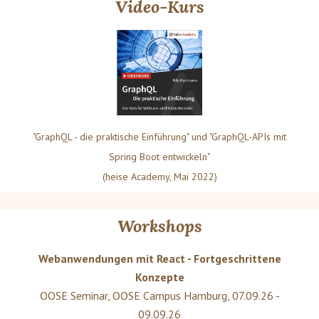
Video-Kurs
"GraphQL - die praktische Einführung" und "GraphQL-APIs mit
Spring Boot entwickeln"
(heise Academy, Mai 2022)
Workshops
Webanwendungen mit React - Fortgeschrittene
Konzepte
OOSE Seminar
,
OOSE Campus Hamburg
,
07.09.26 -
09.09.26