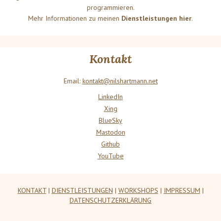
programmieren.
Mehr Informationen zu meinen
Dienstleistungen hier
.
Kontakt
Email:
kontakt@nilshartmann.net
LinkedIn
Xing
BlueSky
Mastodon
Github
YouTube
KONTAKT
|
DIENSTLEISTUNGEN
|
WORKSHOPS
|
IMPRESSUM
|
DATENSCHUTZERKLÄRUNG