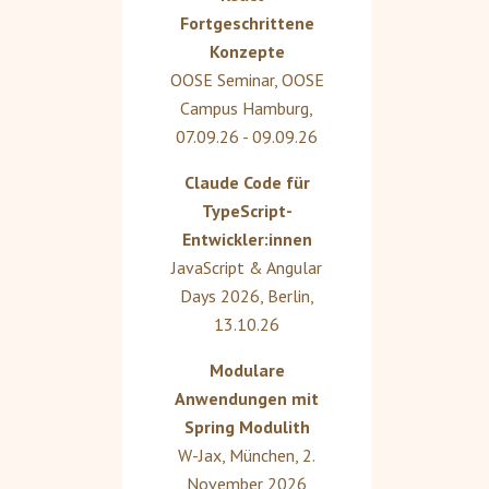
Fortgeschrittene
Konzepte
OOSE Seminar
,
OOSE
Campus Hamburg
,
07.09.26 - 09.09.26
Claude Code für
TypeScript-
Entwickler:innen
JavaScript & Angular
Days 2026
,
Berlin
,
13.10.26
Modulare
Anwendungen mit
Spring Modulith
W-Jax
,
München
,
2.
November 2026