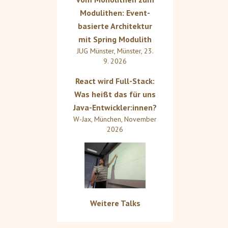
Modulithen: Event-
basierte Architektur
mit Spring Modulith
JUG Münster
,
Münster
,
23.
9. 2026
React wird Full-Stack:
Was heißt das für uns
Java-Entwickler:innen?
W-Jax
,
München
,
November
2026
Weitere Talks