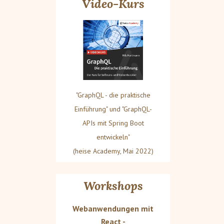
Video-Kurs
"GraphQL - die praktische
Einführung" und "GraphQL-
APIs mit Spring Boot
entwickeln"
(heise Academy, Mai 2022)
Workshops
Webanwendungen mit
React -