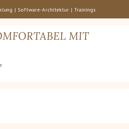
lung | Software-Architektur | Trainings
OMFORTABEL MIT
e