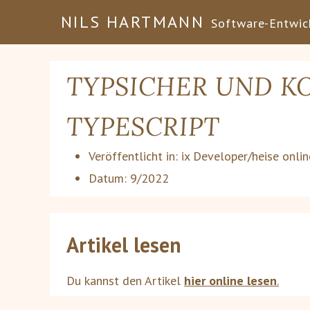
NILS HARTMANN
Software-Entwick
TYPSICHER UND K
TYPESCRIPT
Veröffentlicht in:
ix Developer/heise onlin
Datum:
9/2022
Artikel lesen
Du kannst den Artikel
hier online lesen
.