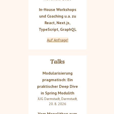
In-House Workshops
und Coaching u.a. zu
React, Next.js,
TypeScript, GraphQL
Auf Anfrage!
Talks
Modularisierung
pragmatisch: Ein
praktischer Deep Dive
in Spring Modulith
JUG Darmstadt
,
Darmstadt
,
20. 8. 2026
Vom Monolithen zum