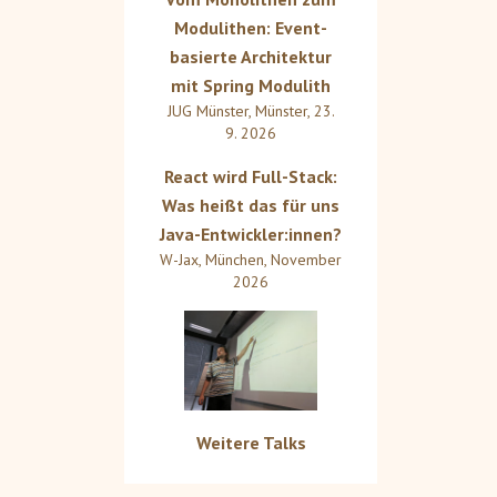
Modulithen: Event-
basierte Architektur
mit Spring Modulith
JUG Münster
,
Münster
,
23.
9. 2026
React wird Full-Stack:
Was heißt das für uns
Java-Entwickler:innen?
W-Jax
,
München
,
November
2026
Weitere Talks