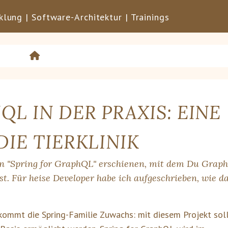
lung | Software-Architektur | Trainings
L IN DER PRAXIS: EINE
DIE TIERKLINIK
von "Spring for GraphQL" erschienen, mit dem Du Grap
. Für heise Developer habe ich aufgeschrieben, wie d
ommt die Spring-Familie Zuwachs: mit diesem Projekt soll