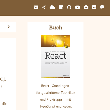
Buch
hQL
as
React - Grundlagen,
fortgeschrittene Techniken
und Praxistipps – mit
 die
TypeScript und Redux