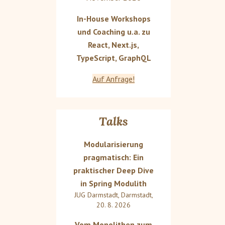
In-House Workshops
und Coaching u.a. zu
React, Next.js,
TypeScript, GraphQL
Auf Anfrage!
Talks
Modularisierung
pragmatisch: Ein
praktischer Deep Dive
in Spring Modulith
JUG Darmstadt
,
Darmstadt
,
20. 8. 2026
Vom Monolithen zum