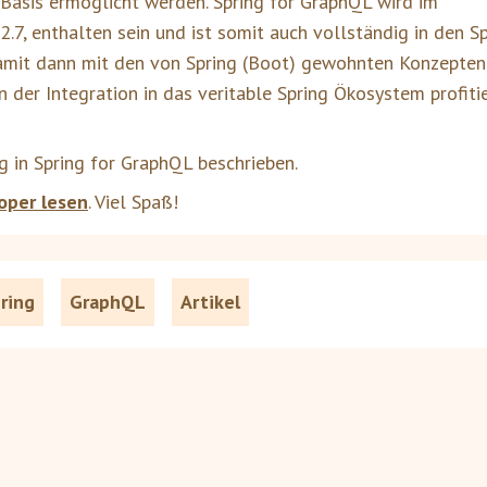
Basis ermöglicht werden. Spring for GraphQL wird im
7, enthalten sein und ist somit auch vollständig in den Sp
damit dann mit den von Spring (Boot) gewohnten Konzepten
 der Integration in das veritable Spring Ökosystem profitie
g in Spring for GraphQL beschrieben.
oper lesen
. Viel Spaß!
ring
GraphQL
Artikel