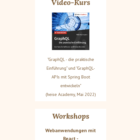
Video-Kurs
"GraphQL - die praktische
Einführung" und "GraphQL-
APIs mit Spring Boot
entwickeln"
(heise Academy, Mai 2022)
Workshops
Webanwendungen mit
React -