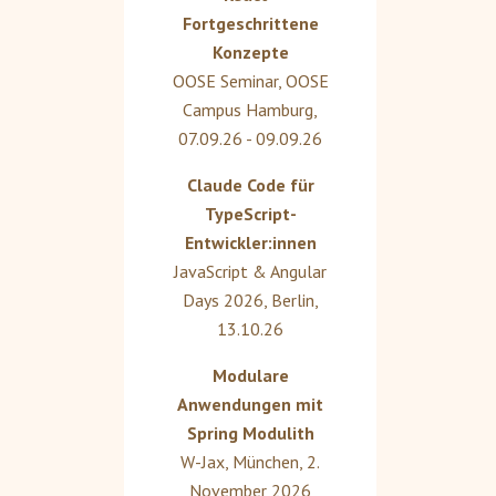
Fortgeschrittene
Konzepte
OOSE Seminar
,
OOSE
Campus Hamburg
,
07.09.26 - 09.09.26
Claude Code für
TypeScript-
Entwickler:innen
JavaScript & Angular
Days 2026
,
Berlin
,
13.10.26
Modulare
Anwendungen mit
Spring Modulith
W-Jax
,
München
,
2.
November 2026