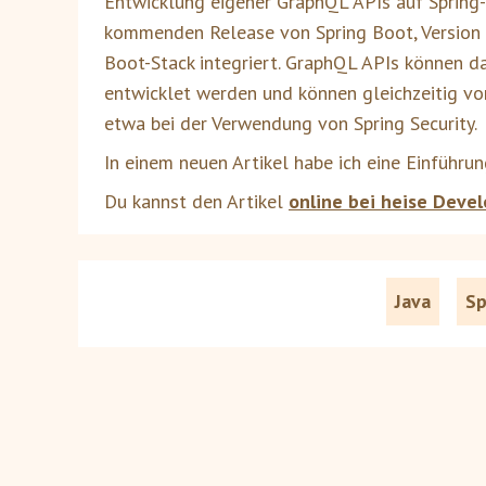
Entwicklung eigener GraphQL APIs auf Spring-
kommenden Release von Spring Boot, Version 2.
Boot-Stack integriert. GraphQL APIs können 
entwicklet werden und können gleichzeitig von
etwa bei der Verwendung von Spring Security.
In einem neuen Artikel habe ich eine Einführun
Du kannst den Artikel
online bei heise Devel
Java
Sp