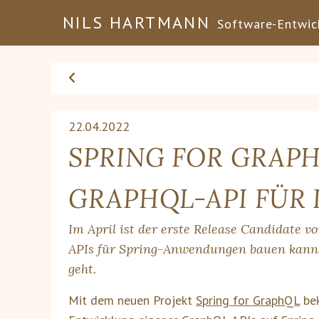
NILS HARTMANN
Software-Entwick
22.04.2022
SPRING FOR GRAPHQ
GRAPHQL-API FÜR 
Im April ist der erste Release Candidate 
APIs für Spring-Anwendungen bauen kannst
geht.
Mit dem neuen Projekt
Spring for GraphQL
bek