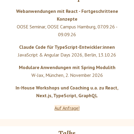
Webanwendungen mit React - Fortgeschrittene
Konzepte
OOSE Seminar
,
OOSE Campus Hamburg
,
07.09.26 -
09.09.26
Claude Code für TypeScript-Entwickler:innen
JavaScript & Angular Days 2026
,
Berlin
,
13.10.26
Modulare Anwendungen mit Spring Modulith
W-Jax
,
München
,
2. November 2026
In-House Workshops und Coaching u.a. zu React,
Next.js, TypeScript, GraphQL
Auf Anfrage!
Talks