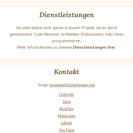
Dienstleistungen
Ich unterstütze euch gerne in eurem Projekt, sei es durch
gemeinsame Code-Reviews, Architektur-Diskussionen oder beim
programmieren.
Mehr Informationen zu meinen
Dienstleistungen hier
.
Kontakt
Email:
kontakt@nilshartmann.net
LinkedIn
Xing
BlueSky
Mastodon
Github
YouTube