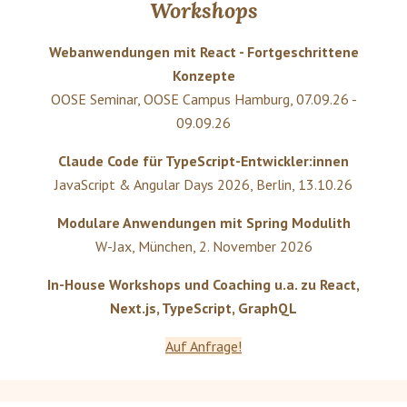
Workshops
Webanwendungen mit React - Fortgeschrittene
Konzepte
OOSE Seminar
,
OOSE Campus Hamburg
,
07.09.26 -
09.09.26
Claude Code für TypeScript-Entwickler:innen
JavaScript & Angular Days 2026
,
Berlin
,
13.10.26
Modulare Anwendungen mit Spring Modulith
W-Jax
,
München
,
2. November 2026
In-House Workshops und Coaching u.a. zu React,
Next.js, TypeScript, GraphQL
Auf Anfrage!