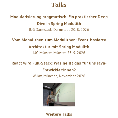
Talks
Modularisierung pragmatisch: Ein praktischer Deep
Dive in Spring Modulith
JUG Darmstadt
,
Darmstadt
,
20. 8. 2026
Vom Monolithen zum Modulithen: Event-basierte
Architektur mit Spring Modulith
JUG Münster
,
Münster
,
23. 9. 2026
React wird Full-Stack: Was heißt das für uns Java-
Entwickler:innen?
W-Jax
,
München
,
November 2026
Weitere Talks