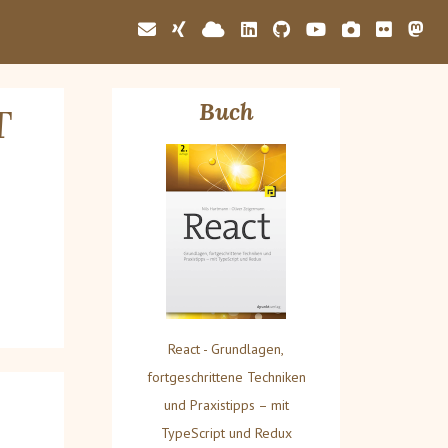
Buch
T
React - Grundlagen,
fortgeschrittene Techniken
und Praxistipps – mit
TypeScript und Redux