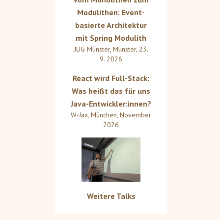
Modulithen: Event-
basierte Architektur
mit Spring Modulith
JUG Münster
,
Münster
,
23.
9. 2026
React wird Full-Stack:
Was heißt das für uns
Java-Entwickler:innen?
W-Jax
,
München
,
November
2026
Weitere Talks