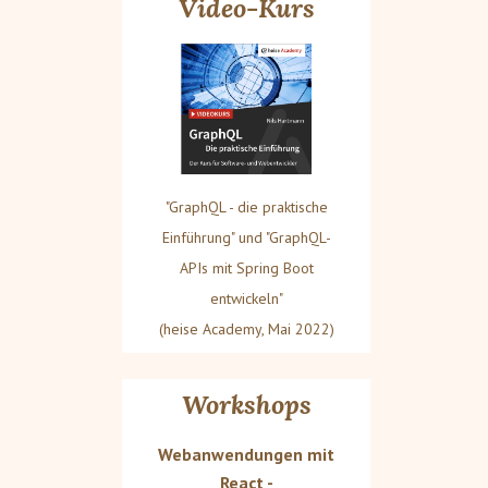
Video-Kurs
"GraphQL - die praktische
Einführung" und "GraphQL-
APIs mit Spring Boot
entwickeln"
(heise Academy, Mai 2022)
Workshops
Webanwendungen mit
React -