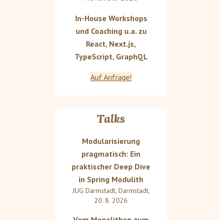
In-House Workshops
und Coaching u.a. zu
React, Next.js,
TypeScript, GraphQL
Auf Anfrage!
Talks
Modularisierung
pragmatisch: Ein
praktischer Deep Dive
in Spring Modulith
JUG Darmstadt
,
Darmstadt
,
20. 8. 2026
Vom Monolithen zum