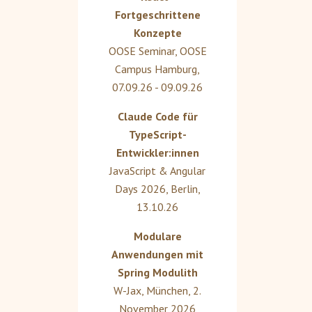
Fortgeschrittene
Konzepte
OOSE Seminar
,
OOSE
Campus Hamburg
,
07.09.26 - 09.09.26
Claude Code für
TypeScript-
Entwickler:innen
JavaScript & Angular
Days 2026
,
Berlin
,
13.10.26
Modulare
Anwendungen mit
Spring Modulith
W-Jax
,
München
,
2.
November 2026