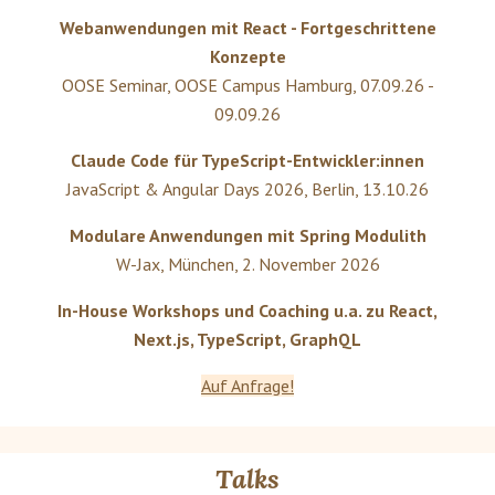
Webanwendungen mit React - Fortgeschrittene
Konzepte
OOSE Seminar
,
OOSE Campus Hamburg
,
07.09.26 -
09.09.26
Claude Code für TypeScript-Entwickler:innen
JavaScript & Angular Days 2026
,
Berlin
,
13.10.26
Modulare Anwendungen mit Spring Modulith
W-Jax
,
München
,
2. November 2026
In-House Workshops und Coaching u.a. zu React,
Next.js, TypeScript, GraphQL
Auf Anfrage!
Talks