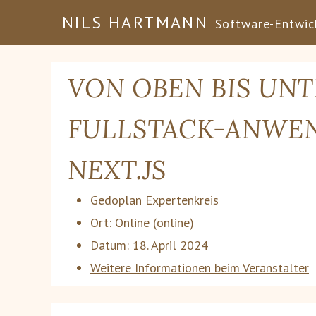
NILS HARTMANN
Software-Entwick
VON OBEN BIS UNT
FULLSTACK-ANWE
NEXT.JS
Gedoplan Expertenkreis
Ort:
Online
(online)
Datum:
18. April 2024
Weitere Informationen beim Veranstalter