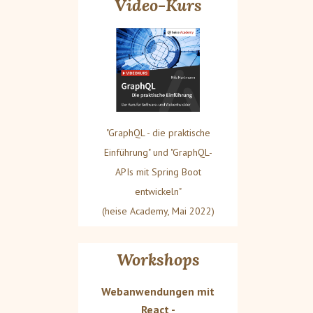
Video-Kurs
"GraphQL - die praktische
Einführung" und "GraphQL-
APIs mit Spring Boot
entwickeln"
(heise Academy, Mai 2022)
Workshops
Webanwendungen mit
React -