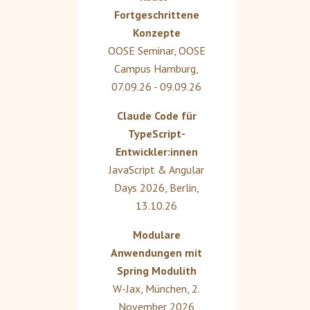
Fortgeschrittene
Konzepte
OOSE Seminar
,
OOSE
Campus Hamburg
,
07.09.26 - 09.09.26
Claude Code für
TypeScript-
Entwickler:innen
JavaScript & Angular
Days 2026
,
Berlin
,
13.10.26
Modulare
Anwendungen mit
Spring Modulith
W-Jax
,
München
,
2.
November 2026