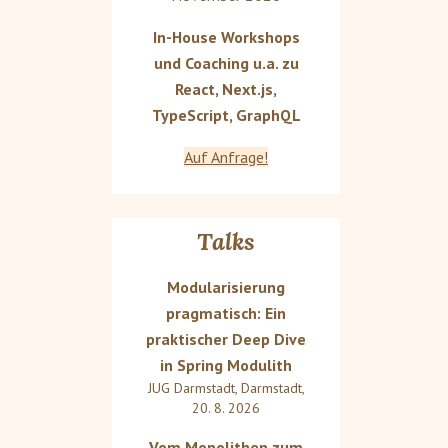
In-House Workshops
und Coaching u.a. zu
React, Next.js,
TypeScript, GraphQL
Auf Anfrage!
Talks
Modularisierung
pragmatisch: Ein
praktischer Deep Dive
in Spring Modulith
JUG Darmstadt
,
Darmstadt
,
20. 8. 2026
Vom Monolithen zum