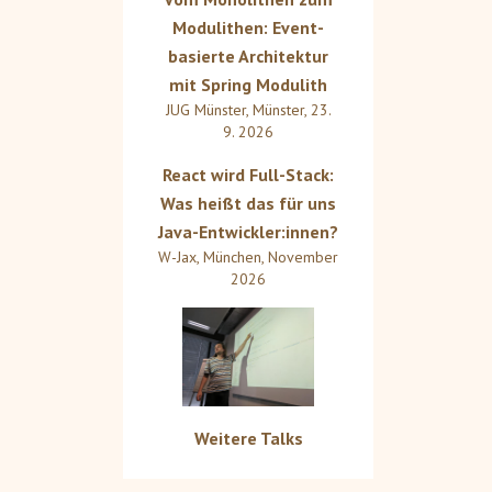
Modulithen: Event-
basierte Architektur
mit Spring Modulith
JUG Münster
,
Münster
,
23.
9. 2026
React wird Full-Stack:
Was heißt das für uns
Java-Entwickler:innen?
W-Jax
,
München
,
November
2026
Weitere Talks