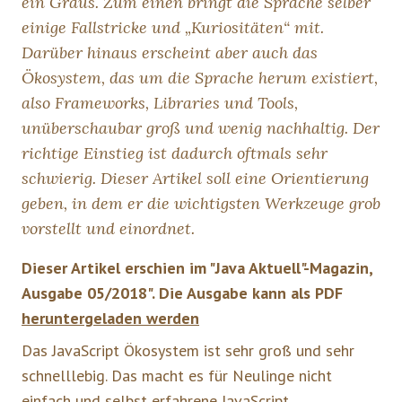
ein Graus. Zum einen bringt die Sprache selber
einige Fallstricke und „Kuriositäten“ mit.
Darüber hinaus erscheint aber auch das
Ökosystem, das um die Sprache herum existiert,
also Frameworks, Libraries und Tools,
unüberschaubar groß und wenig nachhaltig. Der
richtige Einstieg ist dadurch oftmals sehr
schwierig. Dieser Artikel soll eine Orientierung
geben, in dem er die wichtigsten Werkzeuge grob
vorstellt und einordnet.
Dieser Artikel erschien im "Java Aktuell"-Magazin,
Ausgabe 05/2018". Die Ausgabe kann als PDF
heruntergeladen werden
Das JavaScript Ökosystem ist sehr groß und sehr
schnelllebig. Das macht es für Neulinge nicht
einfach und selbst erfahrene JavaScript