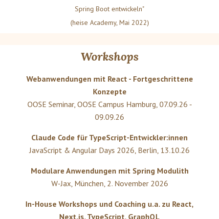
Spring Boot entwickeln"
(heise Academy, Mai 2022)
Workshops
Webanwendungen mit React - Fortgeschrittene
Konzepte
OOSE Seminar
,
OOSE Campus Hamburg
,
07.09.26 -
09.09.26
Claude Code für TypeScript-Entwickler:innen
JavaScript & Angular Days 2026
,
Berlin
,
13.10.26
Modulare Anwendungen mit Spring Modulith
W-Jax
,
München
,
2. November 2026
In-House Workshops und Coaching u.a. zu React,
Next.js, TypeScript, GraphQL