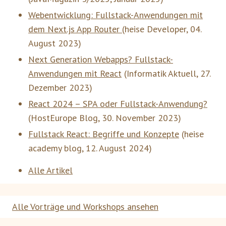
Webentwicklung: Fullstack-Anwendungen mit
dem Next.js App Router
(
heise Developer
,
04.
August 2023
)
Next Generation Webapps? Fullstack-
Anwendungen mit React
(
Informatik Aktuell
,
27.
Dezember 2023
)
React 2024 – SPA oder Fullstack-Anwendung?
(
HostEurope Blog
,
30. November 2023
)
Fullstack React: Begriffe und Konzepte
(
heise
academy blog
,
12. August 2024
)
Alle Artikel
Alle Vorträge und Workshops ansehen