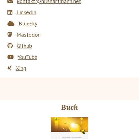
kontakt@nilshartmann.net
LinkedIn
BlueSky
Mastodon
Github
YouTube
Xing
Buch