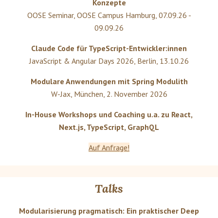
Konzepte
OOSE Seminar
,
OOSE Campus Hamburg
,
07.09.26 -
09.09.26
Claude Code für TypeScript-Entwickler:innen
JavaScript & Angular Days 2026
,
Berlin
,
13.10.26
Modulare Anwendungen mit Spring Modulith
W-Jax
,
München
,
2. November 2026
In-House Workshops und Coaching u.a. zu React,
Next.js, TypeScript, GraphQL
Auf Anfrage!
Talks
Modularisierung pragmatisch: Ein praktischer Deep