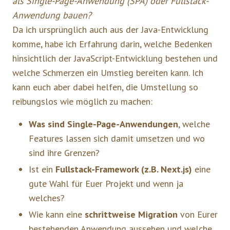
als Single-Page-Anwendung (SPA) oder Fullstack-
Anwendung bauen?
Da ich ursprünglich auch aus der Java-Entwicklung
komme, habe ich Erfahrung darin, welche Bedenken
hinsichtlich der JavaScript-Entwicklung bestehen und
welche Schmerzen ein Umstieg bereiten kann. Ich
kann euch aber dabei helfen, die Umstellung so
reibungslos wie möglich zu machen:
Was sind Single-Page-Anwendungen
, welche
Features lassen sich damit umsetzen und wo
sind ihre Grenzen?
Ist ein
Fullstack-Framework (z.B. Next.js)
eine
gute Wahl für Euer Projekt und wenn ja
welches?
Wie kann eine
schrittweise Migration
von Eurer
bestehenden Anwendung aussehen und welche