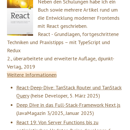
Neben den Schulungen habe ich ein
Buch sowie mehrere Artikel rund um
die Entwicklung moderner Frontends
mit React geschrieben.
React - Grundlagen, fortgeschrittene
Techniken und Praxistipps – mit TypeScript und
Redux
2., überarbeitete und erweiterte Auflage, dpunkt-
Verlag, 2019
Weitere Informationen
React-Deep-Dive: TanStack Router und TanStack
Query
(
heise Developer
,
5. März 2025
)
Deep Dive in das Full-Stack-Framework Next.js
(
JavaMagazin 3/2025
,
Januar 2025
)
React 19: Von Server Functions bis zu