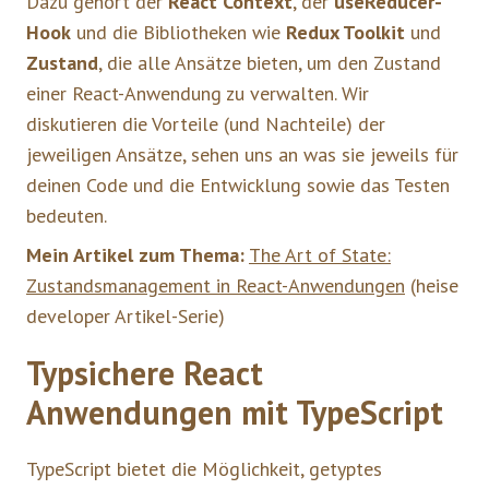
Dazu gehört der
React Context
, der
useReducer-
Hook
und die Bibliotheken wie
Redux Toolkit
und
Zustand
, die alle Ansätze bieten, um den Zustand
einer React-Anwendung zu verwalten. Wir
diskutieren die Vorteile (und Nachteile) der
jeweiligen Ansätze, sehen uns an was sie jeweils für
deinen Code und die Entwicklung sowie das Testen
bedeuten.
Mein Artikel zum Thema:
The Art of State:
Zustandsmanagement in React-Anwendungen
(heise
developer Artikel-Serie)
Typsichere React
Anwendungen mit TypeScript
TypeScript bietet die Möglichkeit, getyptes