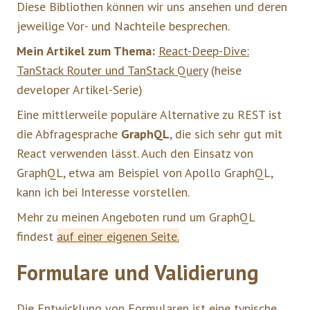
Diese Bibliothen können wir uns ansehen und deren
jeweilige Vor- und Nachteile besprechen.
Mein Artikel zum Thema:
React-Deep-Dive:
TanStack Router und TanStack Query
(heise
developer Artikel-Serie)
Eine mittlerweile populäre Alternative zu REST ist
die Abfragesprache
GraphQL
, die sich sehr gut mit
React verwenden lässt. Auch den Einsatz von
GraphQL, etwa am Beispiel von Apollo GraphQL,
kann ich bei Interesse vorstellen.
Mehr zu meinen Angeboten rund um GraphQL
findest
auf einer eigenen Seite.
Formulare und Validierung
Die Entwicklung von Formularen ist eine typische