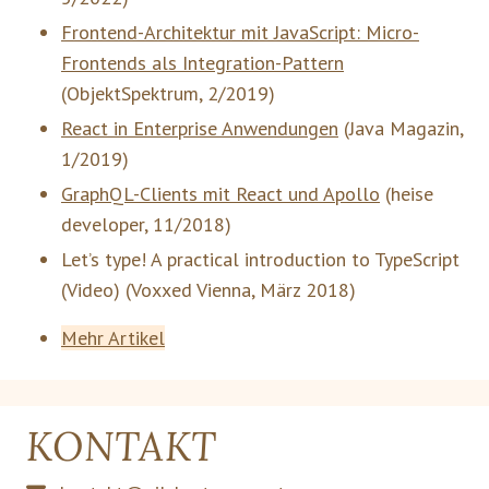
Frontend-Architektur mit JavaScript: Micro-
Frontends als Integration-Pattern
(
ObjektSpektrum
,
2/2019
)
React in Enterprise Anwendungen
(
Java Magazin
,
1/2019
)
GraphQL-Clients mit React und Apollo
(
heise
developer
,
11/2018
)
Let’s type! A practical introduction to TypeScript
(Video)
(Voxxed Vienna, März 2018)
Mehr Artikel
KONTAKT