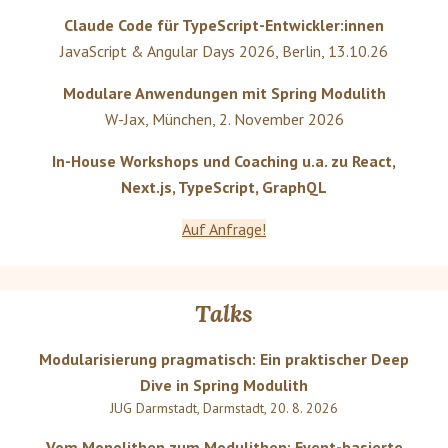
Claude Code für TypeScript-Entwickler:innen
JavaScript & Angular Days 2026
,
Berlin
,
13.10.26
Modulare Anwendungen mit Spring Modulith
W-Jax
,
München
,
2. November 2026
In-House Workshops und Coaching u.a. zu React,
Next.js, TypeScript, GraphQL
Auf Anfrage!
Talks
Modularisierung pragmatisch: Ein praktischer Deep
Dive in Spring Modulith
JUG Darmstadt
,
Darmstadt
,
20. 8. 2026
Vom Monolithen zum Modulithen: Event-basierte