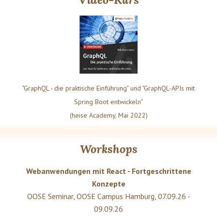
"GraphQL - die praktische Einführung" und "GraphQL-APIs mit
Spring Boot entwickeln"
(heise Academy, Mai 2022)
Workshops
Webanwendungen mit React - Fortgeschrittene
Konzepte
OOSE Seminar
,
OOSE Campus Hamburg
,
07.09.26 -
09.09.26