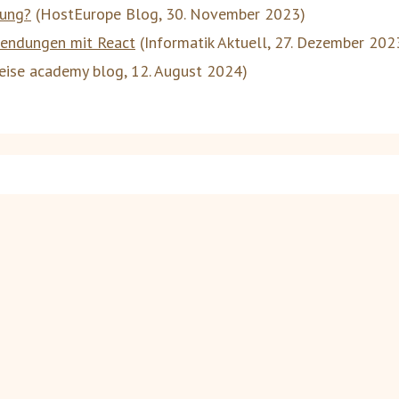
dung?
(
HostEurope Blog
,
30. November 2023
)
wendungen mit React
(
Informatik Aktuell
,
27. Dezember 202
eise academy blog
,
12. August 2024
)