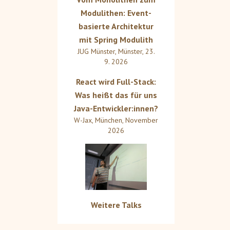
Modulithen: Event-
basierte Architektur
mit Spring Modulith
JUG Münster
,
Münster
,
23.
9. 2026
React wird Full-Stack:
Was heißt das für uns
Java-Entwickler:innen?
W-Jax
,
München
,
November
2026
Weitere Talks