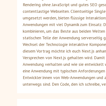
Rendering ohne JavaScript und gutes SEO gesc
contentlastige Webseiten. Clientseitige Sing
umgesetzt werden, bieten flüssige Interaktio
Anwendungen mit viel Dynamik zum Einsatz. D
kombinieren, um das Beste aus beiden Welten
statischen Teile der Anwendung serverseitig g
Wechsel der Technologie interaktive Komponen
diesem Vortrag möchte ich euch Next.js anhan
Versprechen von Next.js gehalten wird. Damit 
Anwendung verhalten und wie sie entwickelt w
eine Anwendung mit typischen Anforderungen ba
Entwickler:innen von Web-Anwendungen und au
unterwegs sind. Den Code, den ich schreibe, ve