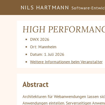
NILS HARTMANN
Software-Entwick
HIGH PERFORMANC
DWX 2026
Ort:
Mannheim
Datum:
1. Juli 2026
Weitere Informationen beim Veranstalter
Abstract
Architekturen für Webanwendungen lassen sich 
Anwendungen einteilen. Serverseitigen Anwend