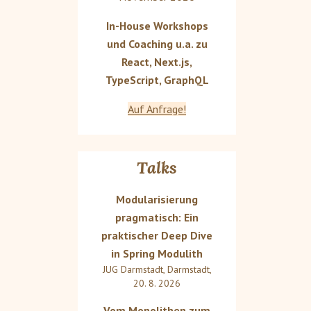
In-House Workshops
und Coaching u.a. zu
React, Next.js,
TypeScript, GraphQL
Auf Anfrage!
Talks
Modularisierung
pragmatisch: Ein
praktischer Deep Dive
in Spring Modulith
JUG Darmstadt
,
Darmstadt
,
20. 8. 2026
Vom Monolithen zum