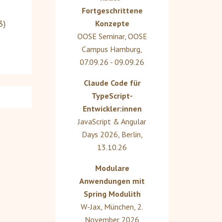
Fortgeschrittene
3
)
Konzepte
OOSE Seminar
,
OOSE
Campus Hamburg
,
07.09.26 - 09.09.26
Claude Code für
TypeScript-
Entwickler:innen
JavaScript & Angular
Days 2026
,
Berlin
,
13.10.26
Modulare
Anwendungen mit
Spring Modulith
W-Jax
,
München
,
2.
November 2026