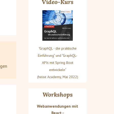
Video-Kurs
"GraphQL - die praktische
Einführung" und "GraphQL-
APIs mit Spring Boot
ngen
entwickeln"
(heise Academy, Mai 2022)
Workshops
Webanwendungen mit
React -