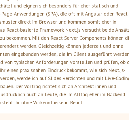
hätzt und eignen sich besonders für eher statisch und
le-Page-Anwendungen (SPA), die oft mit Angular oder React
nsmuster direkt im Browser und kommen somit eher in
as React-basierte Framework Next.js versucht beide Ansät
 zu bekommen. Mit den React Server Components können d
erendert werden. Gleichzeitig können jederzeit und ohne
ten eingebunden werden, die im Client ausgeführt werden.
d von typischen Anforderungen vorstellen und prüfen, ob 
ihr einen praxisnahen Eindruck bekommt, wie sich Next.js-
erden, werde ich auf Slides verzichten und mit Live-Codin
uen. Der Vortrag richtet sich an Architekt:innen und
sdrücklich auch an Leute, die im Alltag eher im Backend
rsteht ihr ohne Vorkenntnisse in React.