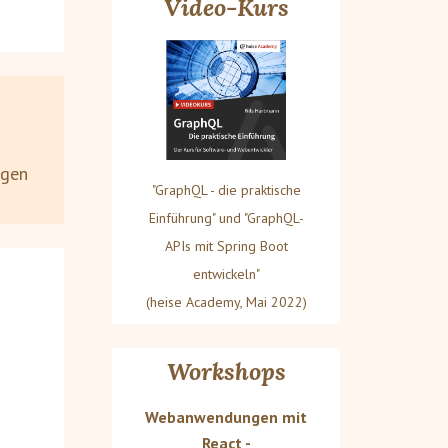
Video-Kurs
ngen
"GraphQL - die praktische
Einführung" und "GraphQL-
APIs mit Spring Boot
entwickeln"
(heise Academy, Mai 2022)
Workshops
Webanwendungen mit
React -