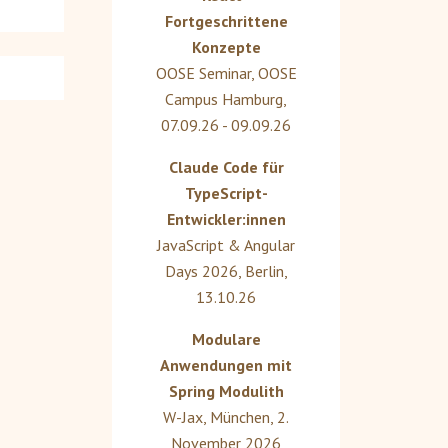
Fortgeschrittene
Konzepte
OOSE Seminar
,
OOSE
Campus Hamburg
,
07.09.26 - 09.09.26
Claude Code für
TypeScript-
Entwickler:innen
JavaScript & Angular
Days 2026
,
Berlin
,
13.10.26
Modulare
Anwendungen mit
Spring Modulith
W-Jax
,
München
,
2.
November 2026