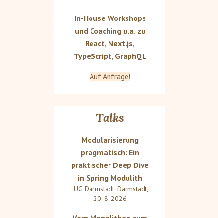
In-House Workshops
und Coaching u.a. zu
React, Next.js,
TypeScript, GraphQL
Auf Anfrage!
Talks
Modularisierung
pragmatisch: Ein
praktischer Deep Dive
in Spring Modulith
JUG Darmstadt
,
Darmstadt
,
20. 8. 2026
Vom Monolithen zum