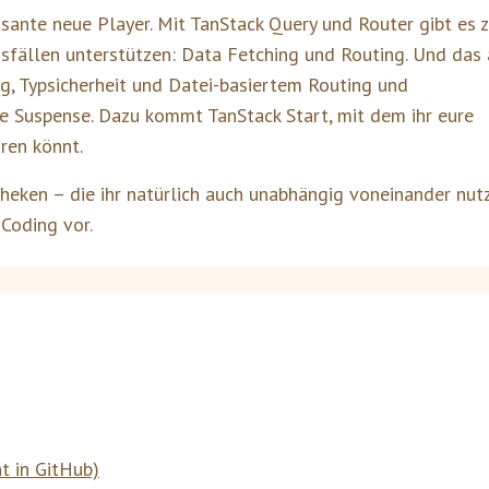
sante neue Player. Mit TanStack Query und Router gibt es 
gsfällen unterstützen: Data Fetching und Routing. Und das 
g, Typsicherheit und Datei-basiertem Routing und
e Suspense. Dazu kommt TanStack Start, mit dem ihr eure
ren könnt.
otheken – die ihr natürlich auch unabhängig voneinander nut
-Coding vor.
t in GitHub)