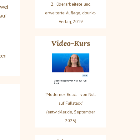
2., überarbeitete und
zwei
erweiterte Auflage, dpunkt-
auf
Verlag, 2019
Video-Kurs
zen
"Modernes React - von Null
auf Fullstack"
(entwickler.de, September
2025)