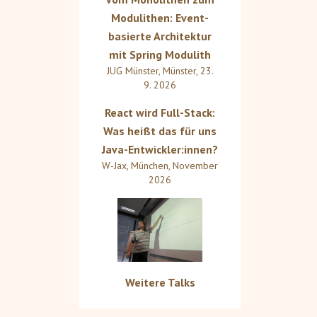
Modulithen: Event-
basierte Architektur
mit Spring Modulith
JUG Münster
,
Münster
,
23.
9. 2026
React wird Full-Stack:
Was heißt das für uns
Java-Entwickler:innen?
W-Jax
,
München
,
November
2026
Weitere Talks