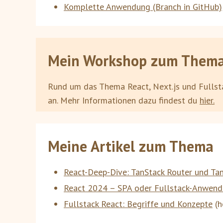
Komplette Anwendung (Branch in GitHub)
Mein Workshop zum Them
Rund um das Thema React, Next.js und Fullst
an. Mehr Informationen dazu findest du
hier.
Meine Artikel zum Thema
React-Deep-Dive: TanStack Router und Ta
React 2024 – SPA oder Fullstack-Anwen
Fullstack React: Begriffe und Konzepte
(
h