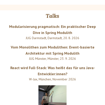
Talks
Modularisierung pragmatisch: Ein praktischer Deep
Dive in Spring Modulith
JUG Darmstadt
,
Darmstadt
,
20. 8. 2026
Vom Monolithen zum Modulithen: Event-basierte
Architektur mit Spring Modulith
JUG Münster
,
Münster
,
23. 9. 2026
React wird Full-Stack: Was heißt das für uns Java-
Entwickler:innen?
W-Jax
,
München
,
November 2026