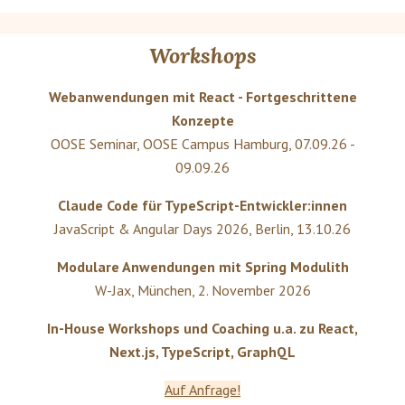
Workshops
Webanwendungen mit React - Fortgeschrittene
Konzepte
OOSE Seminar
,
OOSE Campus Hamburg
,
07.09.26 -
09.09.26
Claude Code für TypeScript-Entwickler:innen
JavaScript & Angular Days 2026
,
Berlin
,
13.10.26
Modulare Anwendungen mit Spring Modulith
W-Jax
,
München
,
2. November 2026
In-House Workshops und Coaching u.a. zu React,
Next.js, TypeScript, GraphQL
Auf Anfrage!