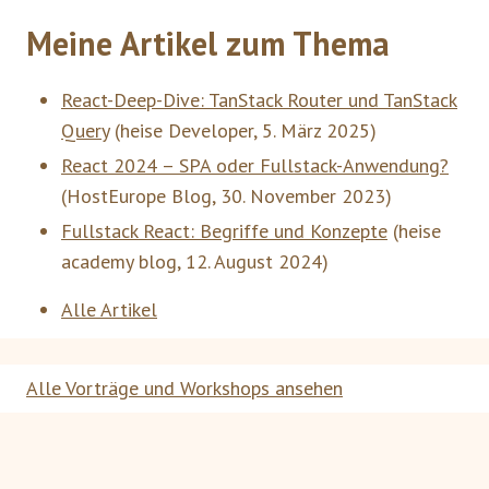
Meine Artikel zum Thema
React-Deep-Dive: TanStack Router und TanStack
Query
(
heise Developer
,
5. März 2025
)
React 2024 – SPA oder Fullstack-Anwendung?
(
HostEurope Blog
,
30. November 2023
)
Fullstack React: Begriffe und Konzepte
(
heise
academy blog
,
12. August 2024
)
Alle Artikel
Alle Vorträge und Workshops ansehen