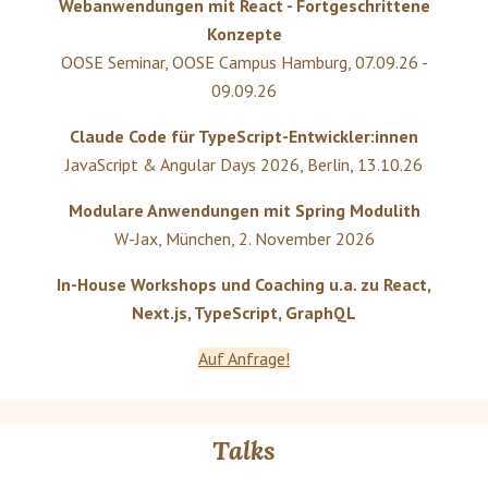
Webanwendungen mit React - Fortgeschrittene
Konzepte
OOSE Seminar
,
OOSE Campus Hamburg
,
07.09.26 -
09.09.26
Claude Code für TypeScript-Entwickler:innen
JavaScript & Angular Days 2026
,
Berlin
,
13.10.26
Modulare Anwendungen mit Spring Modulith
W-Jax
,
München
,
2. November 2026
In-House Workshops und Coaching u.a. zu React,
Next.js, TypeScript, GraphQL
Auf Anfrage!
Talks