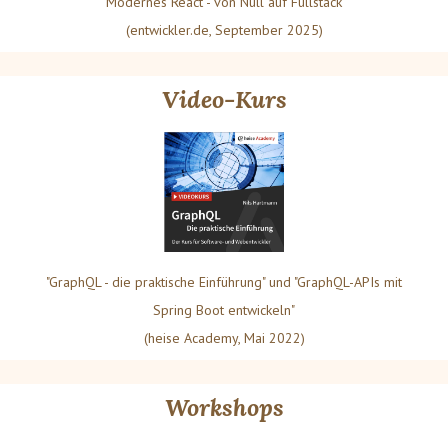
"Modernes React - von Null auf Fullstack"
(entwickler.de, September 2025)
Video-Kurs
"GraphQL - die praktische Einführung" und "GraphQL-APIs mit
Spring Boot entwickeln"
(heise Academy, Mai 2022)
Workshops