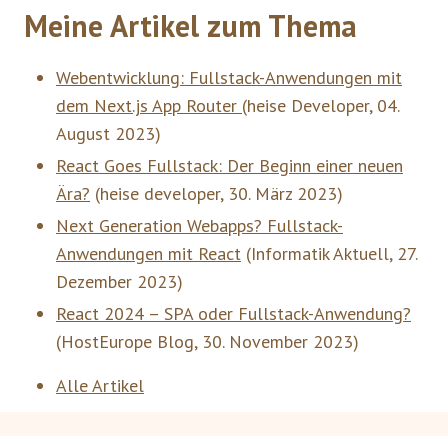
Meine Artikel zum Thema
Webentwicklung: Fullstack-Anwendungen mit
dem Next.js App Router
(
heise Developer
,
04.
August 2023
)
React Goes Fullstack: Der Beginn einer neuen
Ära?
(
heise developer
,
30. März 2023
)
Next Generation Webapps? Fullstack-
Anwendungen mit React
(
Informatik Aktuell
,
27.
Dezember 2023
)
React 2024 – SPA oder Fullstack-Anwendung?
(
HostEurope Blog
,
30. November 2023
)
Alle Artikel