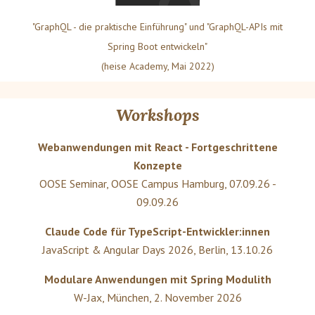
"GraphQL - die praktische Einführung" und "GraphQL-APIs mit
Spring Boot entwickeln"
(heise Academy, Mai 2022)
Workshops
Webanwendungen mit React - Fortgeschrittene
Konzepte
OOSE Seminar
,
OOSE Campus Hamburg
,
07.09.26 -
09.09.26
Claude Code für TypeScript-Entwickler:innen
JavaScript & Angular Days 2026
,
Berlin
,
13.10.26
Modulare Anwendungen mit Spring Modulith
W-Jax
,
München
,
2. November 2026