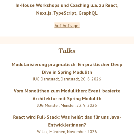
In-House Workshops und Coaching u.a. zu React,
Next.js, TypeScript, GraphQL
Auf Anfrage!
Talks
Modularisierung pragmatisch: Ein praktischer Deep
Dive in Spring Modulith
JUG Darmstadt
,
Darmstadt
,
20. 8. 2026
Vom Monolithen zum Modulithen: Event-basierte
Architektur mit Spring Modulith
JUG Münster
,
Münster
,
23. 9. 2026
React wird Full-Stack: Was heißt das für uns Java-
Entwickler:innen?
W-Jax
,
München
,
November 2026