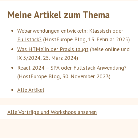
Meine Artikel zum Thema
Webanwendungen entwickeln: Klassisch oder
Fullstack?
(
HostEurope Blog
,
13. Februar 2025
)
Was HTMX in der Praxis taugt
(
heise online und
iX 5/2024
,
25. März 2024
)
React 2024 – SPA oder Fullstack-Anwendung?
(
HostEurope Blog
,
30. November 2023
)
Alle Artikel
Alle Vorträge und Workshops ansehen