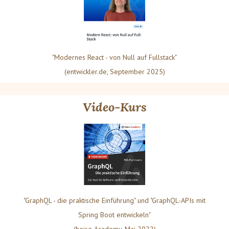
"Modernes React - von Null auf Fullstack"
(entwickler.de, September 2025)
Video-Kurs
"GraphQL - die praktische Einführung" und "GraphQL-APIs mit
Spring Boot entwickeln"
(heise Academy, Mai 2022)