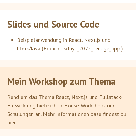
Slides und Source Code
Beispielanwendung in React, Next.js und
htmx/Java (Branch "jsdays_2025_fertige_app")
Mein Workshop zum Thema
Rund um das Thema React, Next.js und Fullstack-
Entwicklung biete ich In-House-Workshops und
Schulungen an. Mehr Informationen dazu findest du
hier.