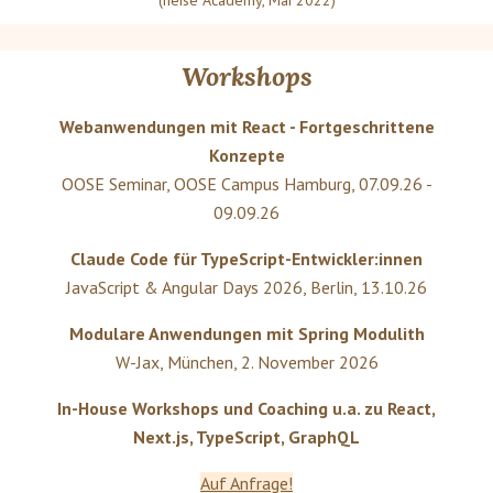
Workshops
Webanwendungen mit React - Fortgeschrittene
Konzepte
OOSE Seminar
,
OOSE Campus Hamburg
,
07.09.26 -
09.09.26
Claude Code für TypeScript-Entwickler:innen
JavaScript & Angular Days 2026
,
Berlin
,
13.10.26
Modulare Anwendungen mit Spring Modulith
W-Jax
,
München
,
2. November 2026
In-House Workshops und Coaching u.a. zu React,
Next.js, TypeScript, GraphQL
Auf Anfrage!