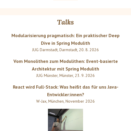
Talks
Modularisierung pragmatisch: Ein praktischer Deep
Dive in Spring Modulith
JUG Darmstadt
,
Darmstadt
,
20. 8. 2026
Vom Monolithen zum Modulithen: Event-basierte
Architektur mit Spring Modulith
JUG Münster
,
Münster
,
23. 9. 2026
React wird Full-Stack: Was heißt das für uns Java-
Entwickler:innen?
W-Jax
,
München
,
November 2026