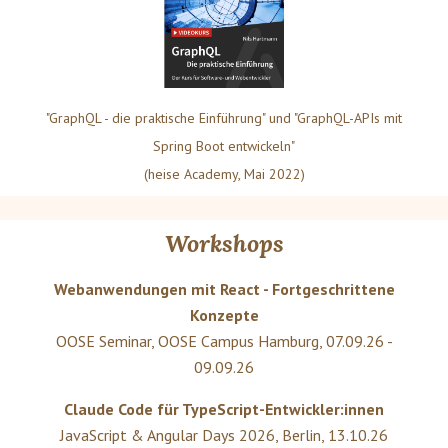
"GraphQL - die praktische Einführung" und "GraphQL-APIs mit
Spring Boot entwickeln"
(heise Academy, Mai 2022)
Workshops
Webanwendungen mit React - Fortgeschrittene
Konzepte
OOSE Seminar
,
OOSE Campus Hamburg
,
07.09.26 -
09.09.26
Claude Code für TypeScript-Entwickler:innen
JavaScript & Angular Days 2026
,
Berlin
,
13.10.26