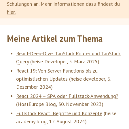
Schulungen an. Mehr Informationen dazu findest du
hier.
Meine Artikel zum Thema
React-Deep-Dive: TanStack Router und TanStack
Query
(
heise Developer
,
5. März 2025
)
React 19: Von Server Functions bis zu
optimistischen Updates
(
heise developer
,
6.
Dezember 2024
)
React 2024 – SPA oder Fullstack-Anwendung?
(
HostEurope Blog
,
30. November 2023
)
Fullstack React: Begriffe und Konzepte
(
heise
academy blog
,
12. August 2024
)